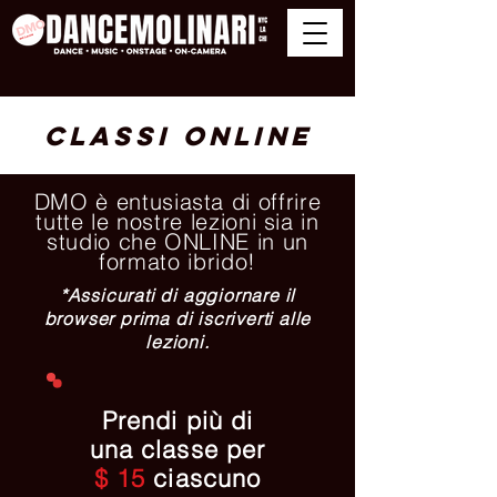
Classi ONLINE
DMO è entusiasta di offrire
tutte le nostre lezioni sia in
studio che ONLINE in un
formato ibrido!
*Assicurati di aggiornare il
browser prima di iscriverti alle
lezioni.
Prendi più di
una classe per
$ 15
ciascuno