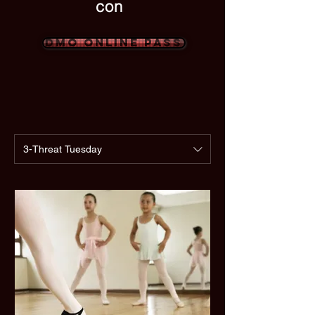
con
DMO Online Pass
3-Threat Tuesday