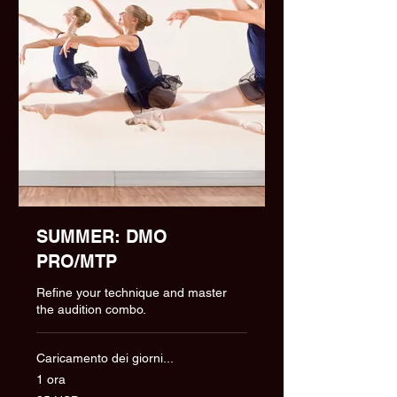
SUMMER: DMO
PRO/MTP
Refine your technique and master
the audition combo.
Caricamento dei giorni...
1 ora
35